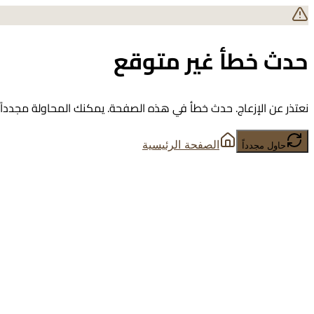
حدث خطأ غير متوقع
نعتذر عن الإزعاج. حدث خطأ في هذه الصفحة. يمكنك المحاولة مجدداً أ
الصفحة الرئيسية
حاول مجدداً