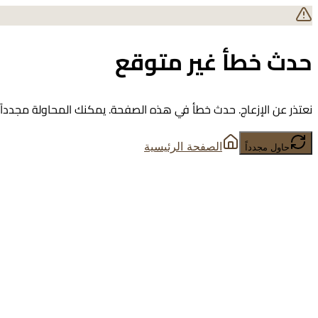
حدث خطأ غير متوقع
نعتذر عن الإزعاج. حدث خطأ في هذه الصفحة. يمكنك المحاولة مجدداً أ
الصفحة الرئيسية
حاول مجدداً