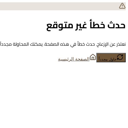
حدث خطأ غير متوقع
نعتذر عن الإزعاج. حدث خطأ في هذه الصفحة. يمكنك المحاولة مجدداً أ
الصفحة الرئيسية
حاول مجدداً