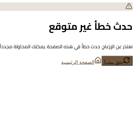
حدث خطأ غير متوقع
نعتذر عن الإزعاج. حدث خطأ في هذه الصفحة. يمكنك المحاولة مجدداً أ
الصفحة الرئيسية
حاول مجدداً