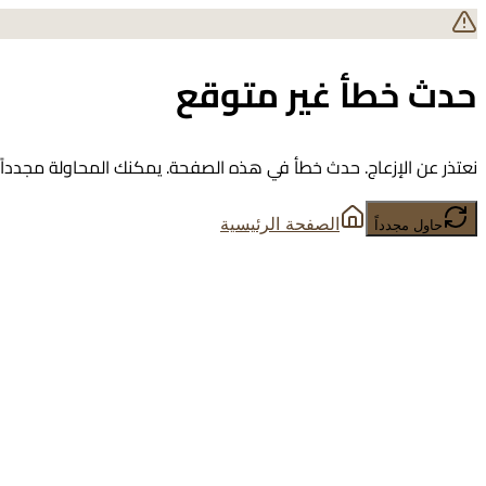
حدث خطأ غير متوقع
نعتذر عن الإزعاج. حدث خطأ في هذه الصفحة. يمكنك المحاولة مجدداً أ
الصفحة الرئيسية
حاول مجدداً